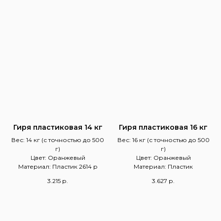
Гиря пластиковая 14 кг
Гиря пластиковая 16 кг
Вес: 14 кг (с точностью до 500
Вес: 16 кг (с точностью до 500
г)
г)
Цвет: Оранжевый
Цвет: Оранжевый
Материал: Пластик 2614 р
Материал: Пластик
3.215
р.
3.627
р.