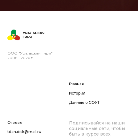
ООО "Уральская гиря"
2006 - 2026 г.
Главная
История
Данные о СОУТ
Отзывы
Подписывайся на наши
социальные сети, чтобы
titan.disk@mail.ru
быть в курсе всех